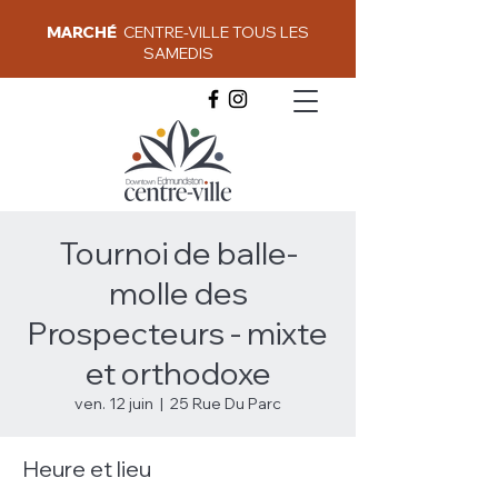
MARCHÉ
CENTRE-VILLE TOUS LES
SAMEDIS
Tournoi de balle-
molle des
Prospecteurs - mixte
et orthodoxe
ven. 12 juin
  |  
25 Rue Du Parc
Heure et lieu