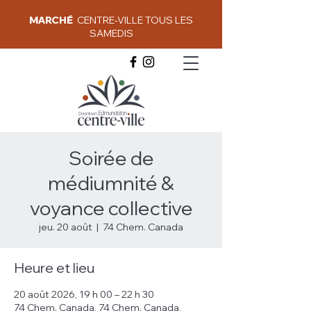
MARCHÉ
CENTRE-VILLE TOUS LES
SAMEDIS
Soirée de
médiumnité &
voyance collective
jeu. 20 août
  |  
74 Chem. Canada
Heure et lieu
20 août 2026, 19 h 00 – 22 h 30
74 Chem. Canada, 74 Chem. Canada,