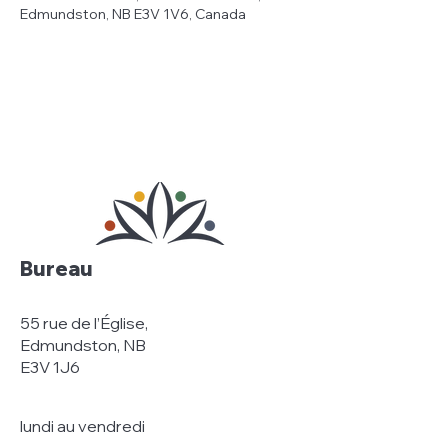
Edmundston, NB E3V 1V6, Canada
Bureau
55 rue de l’Église,
Edmundston, NB
E3V 1J6
lundi au vendredi