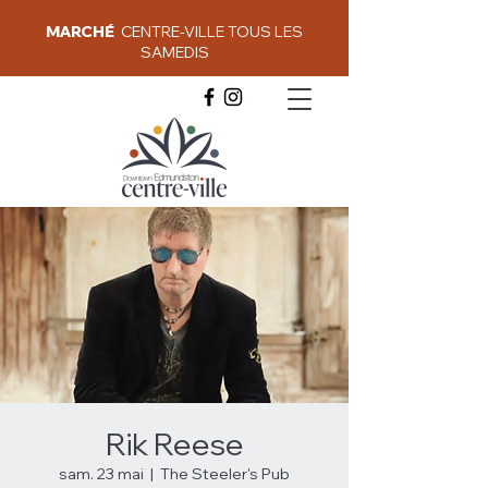
MARCHÉ
CENTRE-VILLE TOUS LES
SAMEDIS
Rik Reese
sam. 23 mai
  |  
The Steeler's Pub