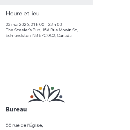
Heure et lieu
23 mai 2026, 21 h 00 – 23 h 00
The Steeler's Pub, 15A Rue Mowin St,
Edmundston, NB E7C 0C2, Canada
Bureau
55 rue de l’Église,