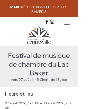
MARCHÉ
CENTRE-VILLE TOUS LES
SAMEDIS
Festival de musique
de chambre du Lac
Baker
ven. 07 août
  |  
45 Chem. de l'Église
Heure et lieu
07 août 2026, 19 h 00 – 08 août 2026, 23 h
00