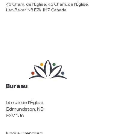
45 Chem. de l'Église, 45 Chem. de l'Église,
Lac-Baker, NB E7A 1H7, Canada
Bureau
55 rue de l’Église,
Edmundston, NB
E3V 1J6
lundi au vendredi