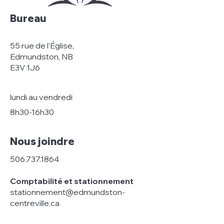
Bureau
55 rue de l’Église,
Edmundston, NB
E3V 1J6
lundi au vendredi
8h30-16h30
Nous joindre
506.737.1864
Comptabilité et stationnement
stationnement@edmundston-
centreville.ca