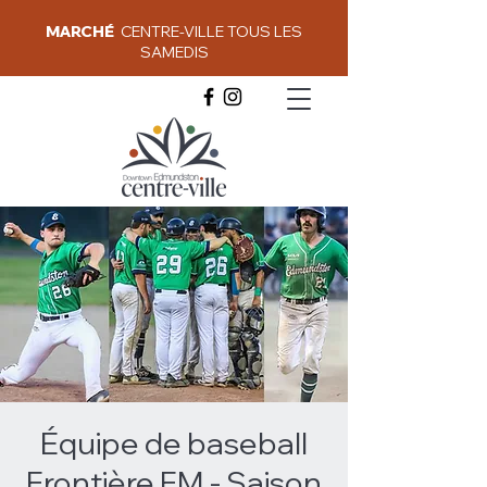
MARCHÉ
CENTRE-VILLE TOUS LES
SAMEDIS
Équipe de baseball
Frontière FM - Saison