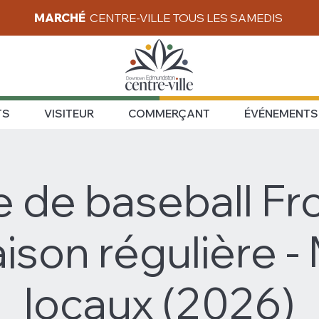
MARCHÉ
CENTRE-VILLE TOUS LES SAMEDIS
TS
VISITEUR
COMMERÇANT
ÉVÉNEMENTS
 de baseball Fr
aison régulière -
locaux (2026)