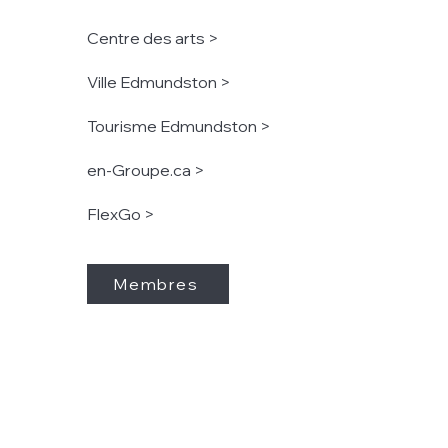
Centre des arts >
Ville Edmundston >
Tourisme Edmundston >
en-Groupe.ca >
FlexGo >
Membres