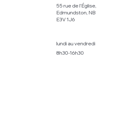
55 rue de l’Église,
Edmundston, NB
E3V 1J6
lundi au vendredi
8h30-16h30