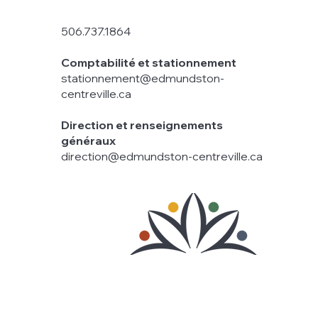
506.737.1864
Comptabilité et stationnement
stationnement@edmundston-
centreville.ca
Direction et renseignements
généraux
direction@edmundston-centreville.ca
© 2026 Edmundston Centre-Ville