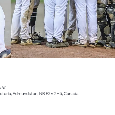
h 30
 Victoria, Edmundston, NB E3V 2H5, Canada