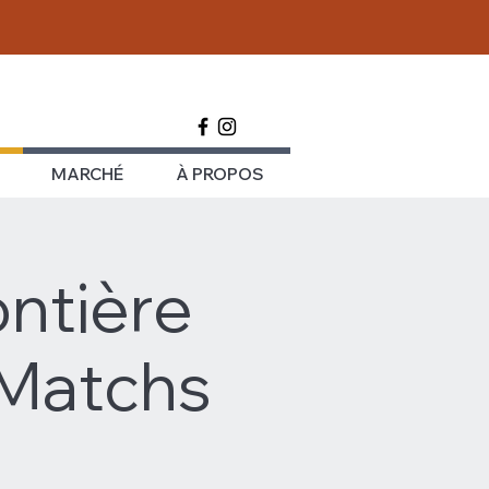
MARCHÉ
À PROPOS
ontière
 Matchs