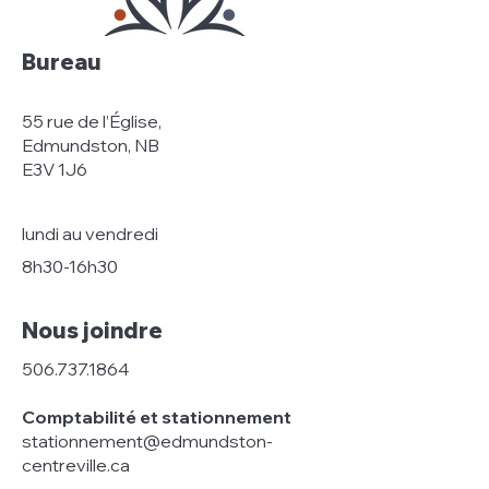
Bureau
55 rue de l’Église,
Edmundston, NB
E3V 1J6
lundi au vendredi
8h30-16h30
Nous joindre
506.737.1864
Comptabilité et stationnement
stationnement@edmundston-
centreville.ca