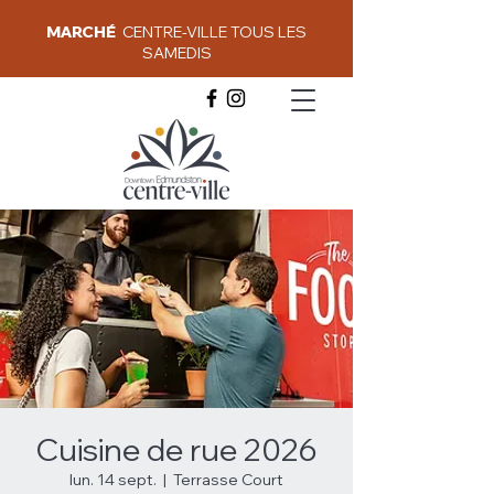
MARCHÉ
CENTRE-VILLE TOUS LES
SAMEDIS
Cuisine de rue 2026
lun. 14 sept.
  |  
Terrasse Court