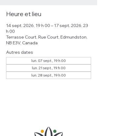
Heure et lieu
14 sept. 2026, 19 h 00 – 17 sept. 2026, 23
h 00
Terrasse Court, Rue Court, Edmundston,
NB E3V, Canada
Autres dates
lun. 07 sept., 19 h 00
lun. 21 sept., 19 h 00
lun. 28 sept., 19 h 00